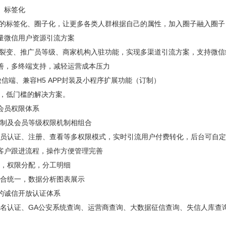
、标签化
的标签化、圈子化，让更多各类人群根据自己的属性，加入圈子融入圈子
量微信用户资源引流方案
裂变、推广员等级、商家机构入驻功能，实现多渠道引流方案，支持微信
善，多终端支持，减轻运营成本压力
微信端、兼容H5 APP封装及小程序扩展功能（订制）
，低门槛的解决方案。
会员权限体系
制及会员等级权限机制相组合
员认证、注册、查看等多权限模式，实时引流用户付费转化，后台可自定
客户跟进流程，操作方便管理完善
，权限分配，分工明细
合统一，数据分析图表展示
的诚信开放认证体系
认证、GA公安系统查询、运营商查询、大数据征信查询、失信人库查