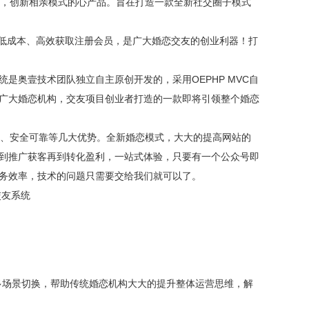
，创新相亲模式的心产品。旨在打造一款全新社交圈子模式
提供低成本、高效获取注册会员，是广大婚恋交友的创业利器！打
交友系统是奥壹技术团队独立自主原创开发的，采用OEPHP MVC自
广大婚恋机构，交友项目创业者打造的一款即将引领整个婚恋
推广、安全可靠等几大优势。全新婚恋模式，大大的提高网站的
到推广获客再到转化盈利，一站式体验，只要有一个公众号即
服务效率，技术的问题只需要交给我们就可以了。
交友系统
多场景切换，帮助传统婚恋机构大大的提升整体运营思维，解