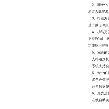
2、圈子化
通过人脉资源
3、打造海
基于微信海报
4、功能完
支持PC端、
功能应用完善
5、完善的
支持组别机
系统支持会
5、专业的
多角色管理
运营数据整
6、最先进
在线自助实名