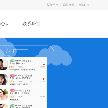
模板平台
|
论坛互动
|
帮助中心
动态
联系我们