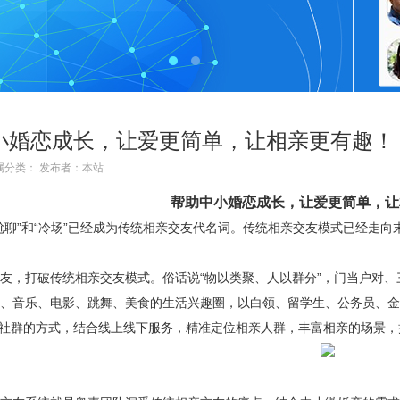
小婚恋成长，让爱更简单，让相亲更有趣！
1 所属分类： 发布者：本站
帮助中小婚恋成长，
让爱更简单
，
让
聊”和“冷场”已经成为传统相亲交友代名词。传统相亲交友模式已经走
，打破传统相亲交友模式。俗话说“物以类聚、人以群分”，门当户对、
音乐、电影、跳舞、美食的生活兴趣圈，以白领、留学生、公务员、金
社群的方式，结合线上线下服务，精准定位相亲人群，丰富相亲的场景，