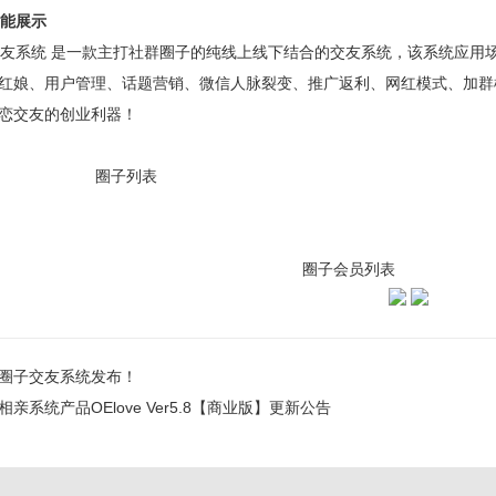
能展示
友系统
是一款主打社群圈子的纯线上线下结合的交友系统，该系统应用
红娘、用户管理、话题营销、微信人脉裂变、推广返利、网红模式、加群
恋交友的创业利器！
 圈子列表
圈子会员列表 分
圈子交友系统发布！
相亲系统产品OElove Ver5.8【商业版】更新公告