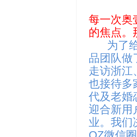
每一次奥
的焦点。
为了
品团队做
走访浙江
也接待多
代及老婚
迎合新用
业。我们
QZ
微信圈