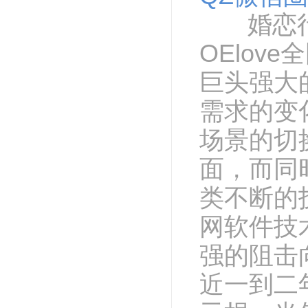
婚恋
OElove
全
巨头强大
需求的变
场景的切
面，而同
类不断的
网软件技
强的阻击
近一到二