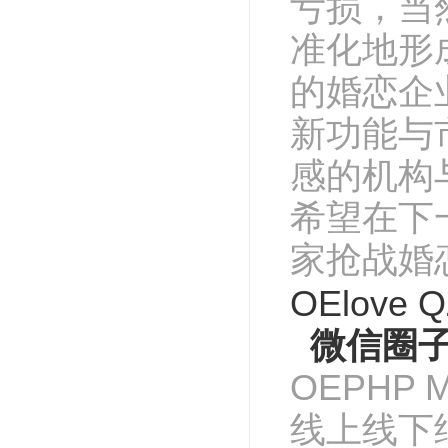
亏损，当
准化地形
的婚恋企
新功能与
感的机构
希望在下一
家抢战婚
OElove 
微信圈子
OEPHP 
线上线下