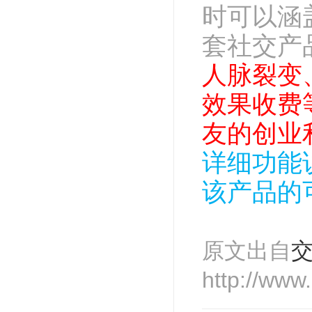
时可以涵
套社交产
人脉裂变
效果收费
友的创业
详细功能
该产品的
原文出自
http://www