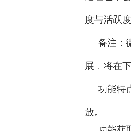
度与活跃
备注：微
展，将在
功能特点：
放。
功能获取：