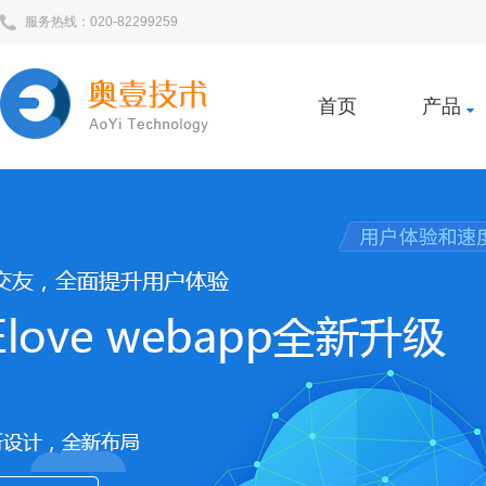
服务热线：020-82299259
首页
产品