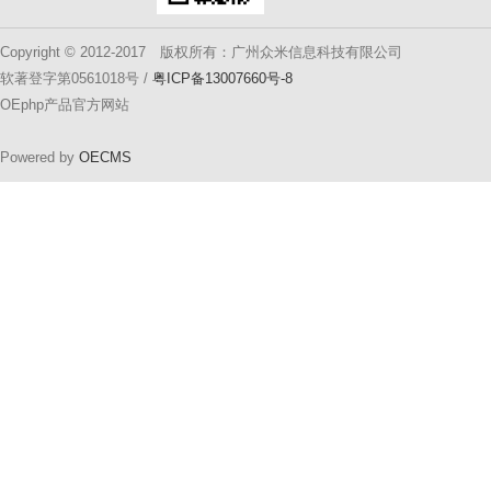
Copyright © 2012-2017 版权所有：广州众米信息科技有限公司
软著登字第0561018号 /
粤ICP备13007660号-8
OEphp产品官方网站
Powered by
OECMS