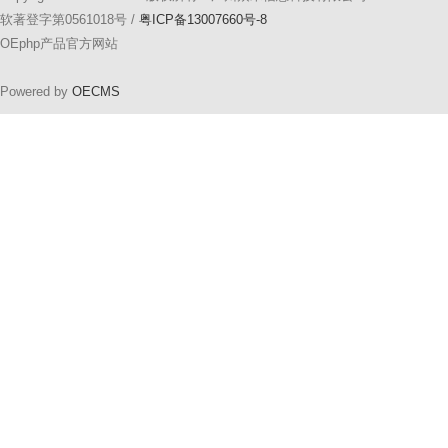
软著登字第0561018号 /
粤ICP备13007660号-8
OEphp产品官方网站
Powered by
OECMS