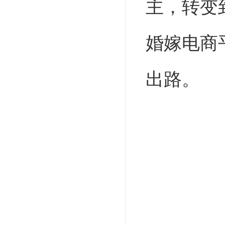
主，转变
婚嫁电商
出路。