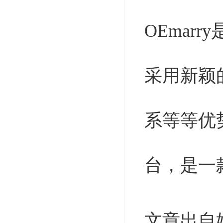
OEmarry
采用新颖
系等等优
台，是一
文章出自