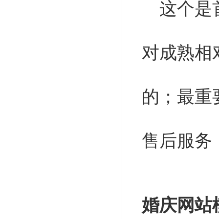
这个是
对成熟相
的；最重
售后服务
婚庆网站