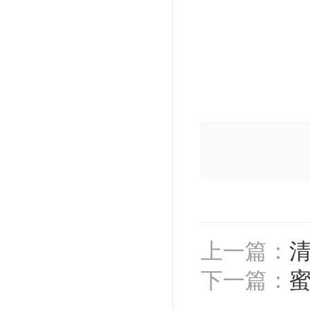
上一篇：
下一篇：